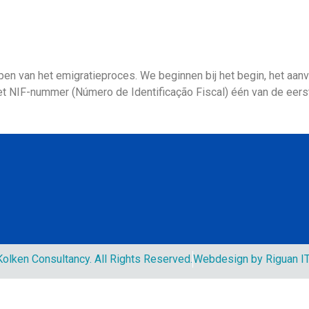
en van het emigratieproces. We beginnen bij het begin, het aanv
et NIF-nummer (Número de Identificação Fiscal) één van de eerst
olken Consultancy. All Rights Reserved.
Webdesign by Riguan IT