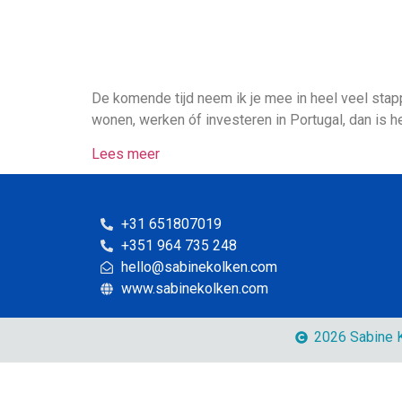
De komende tijd neem ik je mee in heel veel stapp
wonen, werken óf investeren in Portugal, dan is h
Lees meer
+31 651807019
+351 964 735 248
hello@sabinekolken.com
www.sabinekolken.com
2026 Sabine K